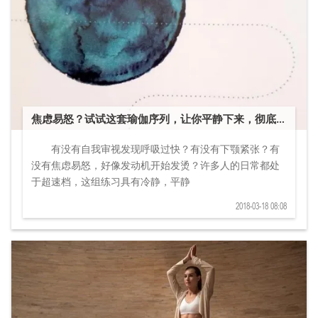
焦虑易怒？试试这套瑜伽序列，让你平静下来，彻底放
松
有没有自我审视发现呼吸过快？有没有下颚紧张？有
没有焦虑易怒，好像发动机开始发烫？许多人的日常都处
于超速档，这组练习具有冷静，平静
2018-03-18 08:08