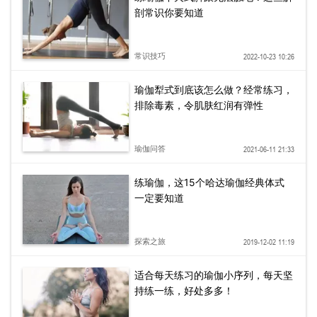
剖常识你要知道
常识技巧
2022-10-23 10:26
瑜伽犁式到底该怎么做？经常练习，
排除毒素，令肌肤红润有弹性
瑜伽问答
2021-06-11 21:33
练瑜伽，这15个哈达瑜伽经典体式
一定要知道
探索之旅
2019-12-02 11:19
适合每天练习的瑜伽小序列，每天坚
持练一练，好处多多！