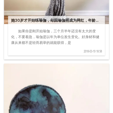
她30岁才开始练瑜伽，却因瑜伽照成为网红，年龄成
谜
如果你是刚开始瑜伽，三个月半年还没有太大的变
化，不要着急，瑜伽是以年为单位发生变化。好身材和健
康从来都不是轻而易举的就能获得，是
2018-03-19 18:58