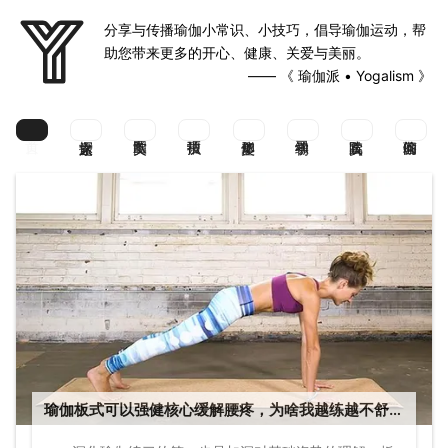
分享与传播瑜伽小常识、小技巧，倡导瑜伽运动，帮
助您带来更多的开心、健康、关爱与美丽。
—— 《 瑜伽派 • Yogalism 》
瑜伽板式可以强健核心缓解腰疼，为啥我越练越不舒
服？