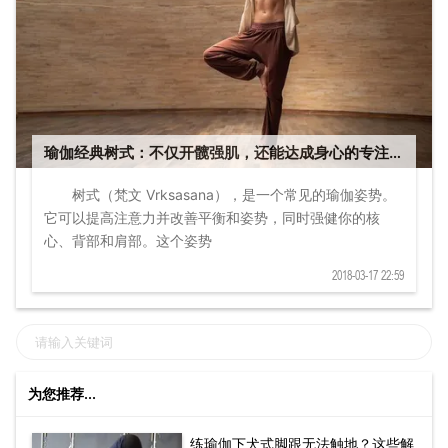
瑜伽经典树式：不仅开髋强肌，还能达成身心的专注平
衡
树式（梵文 Vrksasana），是一个常见的瑜伽姿势。
它可以提高注意力并改善平衡和姿势，同时强健你的核
心、背部和肩部。这个姿势
2018-03-17 22:59
为您推荐...
练瑜伽下犬式脚跟无法触地？这些解