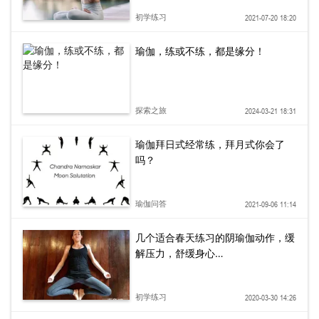
初学练习
2021-07-20 18:20
瑜伽，练或不练，都是缘分！
探索之旅
2024-03-21 18:31
瑜伽拜日式经常练，拜月式你会了
吗？
瑜伽问答
2021-09-06 11:14
几个适合春天练习的阴瑜伽动作，缓
解压力，舒缓身心…
初学练习
2020-03-30 14:26