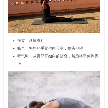
坐立，延展脊柱
吸气，将您的手臂伸向天空，抬头仰望
呼气时，从臀部开始向前折叠，然后将手伸到脚
上