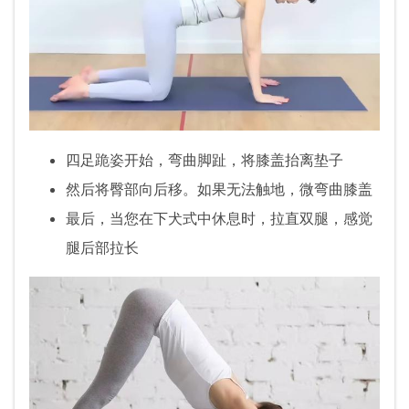
四足跪姿开始，弯曲脚趾，将膝盖抬离垫子
然后将臀部向后移。如果无法触地，微弯曲膝盖
最后，当您在下犬式中休息时，拉直双腿，感觉
腿后部拉长