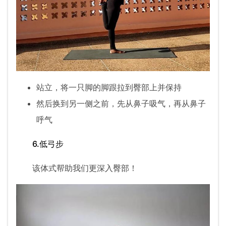
站立，将一只脚的脚跟拉到臀部上并保持
然后换到另一侧之前，先从鼻子吸气，再从鼻子
呼气
6.低弓步
该体式帮助我们更深入臀部！