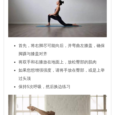
首先，将右脚尽可能向后，并弯曲左膝盖，确保
脚踝与膝盖对齐
将双手和右膝放在地面上，放松臀部的肌肉
如果您想增强强度，请将手放在臀部，或是上举
过头顶
保持5次呼吸，然后换边练习