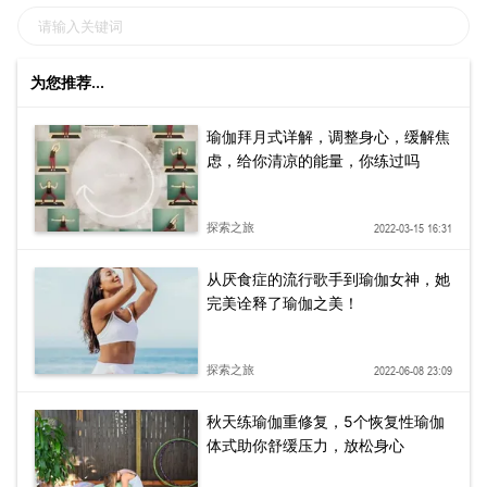
为您推荐...
瑜伽拜月式详解，调整身心，缓解焦
虑，给你清凉的能量，你练过吗
探索之旅
2022-03-15 16:31
从厌食症的流行歌手到瑜伽女神，她
完美诠释了瑜伽之美！
探索之旅
2022-06-08 23:09
秋天练瑜伽重修复，5个恢复性瑜伽
体式助你舒缓压力，放松身心