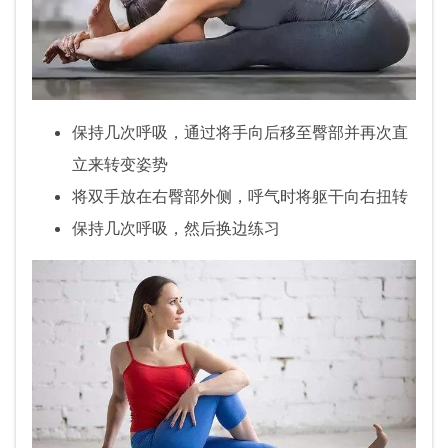
保持几次呼吸，通过将手向后移至臀部并再次直
立来转变姿势
将双手放在右臀部外侧，呼气时将躯干向右扭转
保持几次呼吸，然后换边练习