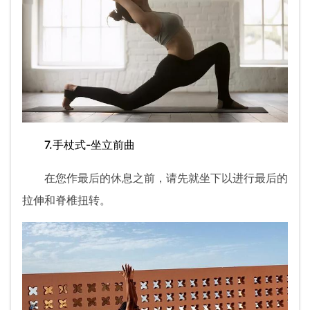
7.手杖式-坐立前曲
在您作最后的休息之前，请先就坐下以进行最后的
拉伸和脊椎扭转。