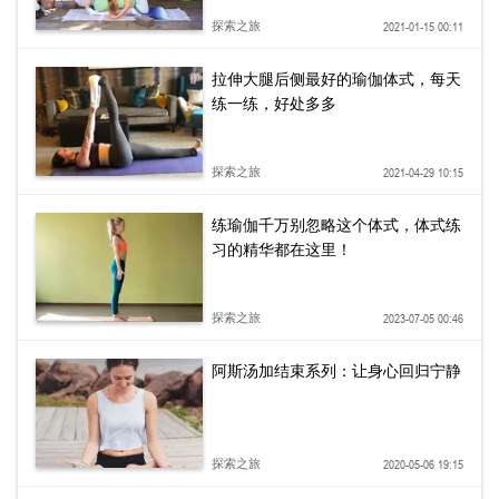
探索之旅
2021-01-15 00:11
拉伸大腿后侧最好的瑜伽体式，每天
练一练，好处多多
探索之旅
2021-04-29 10:15
练瑜伽千万别忽略这个体式，体式练
习的精华都在这里！
探索之旅
2023-07-05 00:46
阿斯汤加结束系列：让身心回归宁静
探索之旅
2020-05-06 19:15