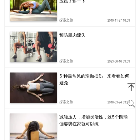
应该了解一下
探索之旅
2019-11-27 18:39
预防肌肉流失
探索之旅
2023-06-16 09:39
6 种最常见的瑜伽损伤，来看看如何
避免
探索之旅
2018-03-24 03:51
减轻压力，增加灵活性，这5个阴瑜
伽姿势在家就可以练