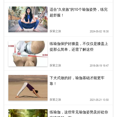
适合“久坐族”的10个瑜伽姿势，练完
超舒服！
探索之旅
2024-05-02 18:30
练瑜伽保护好膝盖，不仅仅是膝盖上
提那么简单，还需了解这些
探索之旅
2018-08-19 19:47
下犬式做的好，瑜伽基础才能更牢
靠！
探索之旅
2021-05-21 13:50
练瑜伽，这些常见瑜伽姿势及好处你