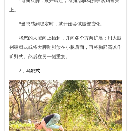
*
弯曲双脚，展开脚趾，将腿部肌肉拥收紧到骨头
上。
*
当您感到稳定时，就开始尝试腿部变化。
将您的大腿向上抬起，并向各个方向扩展；用大腿
创建树式或将大脚趾脚放在小腿后面，再将胸部高以作
旷野式。然后在另一侧重复。
7，乌鸦式