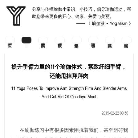
分享与传播瑜伽小常识、小技巧，倡导瑜伽运动，帮
助您带来更多的开心、健康、关爱与美丽。
—— 《 瑜伽派 • Yogalism 》
提升手臂力量的11个瑜伽体式，紧致纤细手臂，
还能甩掉拜拜肉
11 Yoga Poses To Improve Arm Strength Firm And Slender Arms
And Get Rid Of Goodbye Meat
2019-02-22 09:50
在瑜伽练习中有很多因素困扰着我们，甚至阻碍我