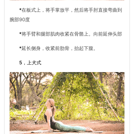
*
在板式上，将手掌放平，然后将手肘直接弯曲到
腕部90度
*
将手臂和腿部肌肉收紧在骨骼上。向前延伸头部
*
延长侧身，收紧前肋骨，抬起下腹。
5，上犬式