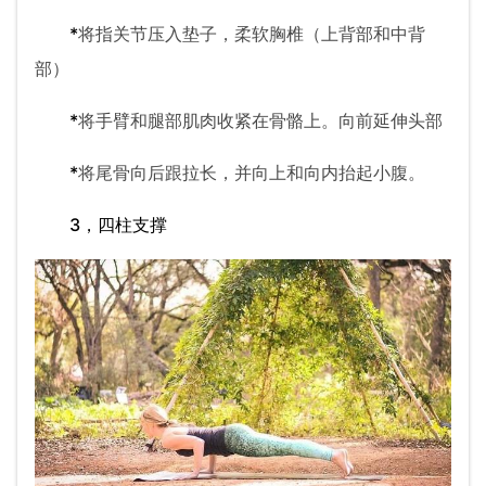
*
将指关节压入垫子，柔软胸椎（上背部和中背
部）
*
将手臂和腿部肌肉收紧在骨骼上。向前延伸头部
*
将尾骨向后跟拉长，并向上和向内抬起小腹。
3，四柱支撑