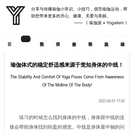
分享与传播瑜伽小常识、小技巧，倡导瑜伽运动，帮
助您带来更多的开心、健康、关爱与美丽。
—— 《 瑜伽派 • Yogalism 》
瑜伽体式的稳定舒适感来源于觉知身体的中线！
The Stability And Comfort Of Yoga Poses Come From Awareness
Of The Midline Of The Body!
2023-06-01 17:24
练习的时候怎么找到身体的中线，身体跟中线的连
接会帮助身体找到轻盈的感觉。中线是身体最中轴的问