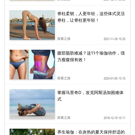
脊柱柔韧，人更年轻，这些体式灵活
脊柱，让脊柱更年轻！
探索之旅
2021-11-29 15:25
腹部脂肪难减？这11个瑜伽动作，强
力瘦腹很有效！
探索之旅
2024-01-05 13:15
掌握马里奇D，攻克阿斯汤加困难体
式
探索之旅
2018-12-19 10:11
养生瑜伽：在炎热的夏天保持舒适的