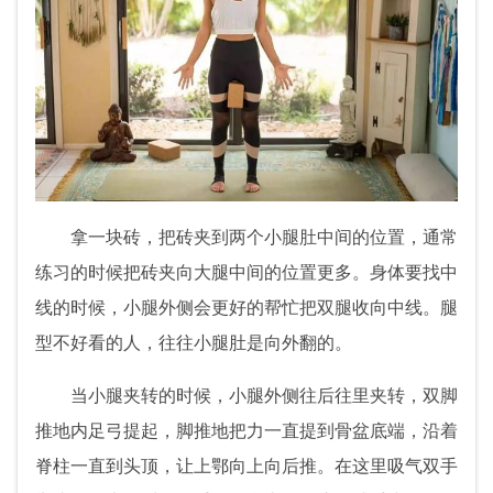
拿一块砖，把砖夹到两个小腿肚中间的位置，通常
练习的时候把砖夹向大腿中间的位置更多。身体要找中
线的时候，小腿外侧会更好的帮忙把双腿收向中线。腿
型不好看的人，往往小腿肚是向外翻的。
当小腿夹转的时候，小腿外侧往后往里夹转，双脚
推地内足弓提起，脚推地把力一直提到骨盆底端，沿着
脊柱一直到头顶，让上鄂向上向后推。在这里吸气双手