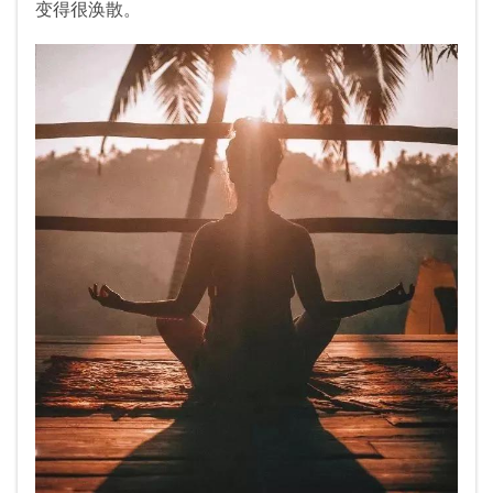
变得很涣散。