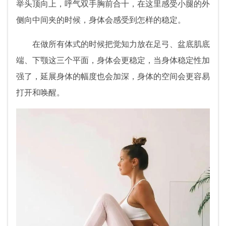
举头顶向上，呼气双手胸前合十，在这里感受小腿的外
侧向中间夹的时候，身体会感受到怎样的稳定。
在做所有体式的时候把觉知力放在足弓、盆底肌底
端、下颚这三个平面，身体会更稳定，当身体稳定性加
强了，延展身体的幅度也会加深，身体的空间会更容易
打开和唤醒。