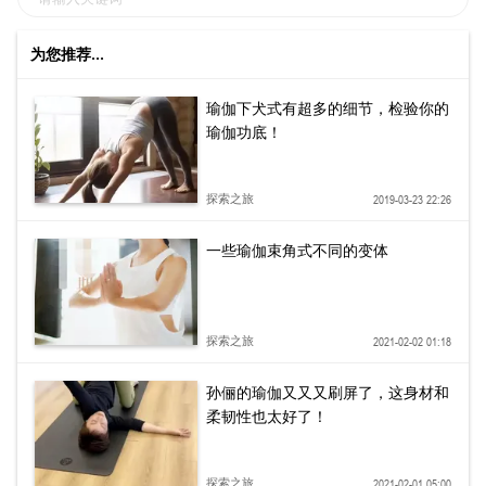
为您推荐...
瑜伽下犬式有超多的细节，检验你的
瑜伽功底！
探索之旅
2019-03-23 22:26
一些瑜伽束角式不同的变体
探索之旅
2021-02-02 01:18
孙俪的瑜伽又又又刷屏了，这身材和
柔韧性也太好了！
探索之旅
2021-02-01 05:00