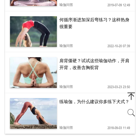
瑜伽问答
2019-07-09 12:49
何循序渐进加深后弯练习？这样热身
很重要
瑜伽问答
2022-10-20 07:39
肩背僵硬？试试这些瑜伽动作，开肩
开背，改善含胸驼背
瑜伽问答
2023-03-23 23:50
练瑜伽，为什么建议你多练下犬式？
瑜伽问答
2018-09-03 11:49