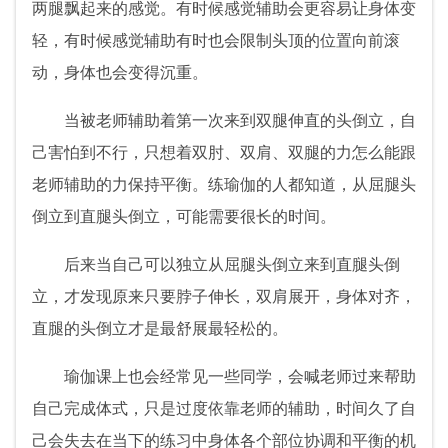
两腿飘起来的感觉。有时候感觉辅助会更容易让身体变
轻，有时候感觉辅助有时也会限制头顶的位置向前滚
动，身体也会变得沉重。
当被老师辅助着第一次来到双腿伸直的头倒立，自
己害怕到不行，只想着双肘、双肩、双腿的力怎么能跟
老师辅助的力保持平衡。练瑜伽的人都知道，从屈腿头
倒立到直腿头倒立，可能需要很长的时间。
后来当自己可以独立从屈腿头倒立来到直腿头倒
立，才发现原来只要脖子伸长，双肩展开，身体对齐，
直腿的头倒立才是最舒展最轻松的。
瑜伽课上也会经常见一些同学，会喊老师过来帮助
自己完成体式，只是过度依靠老师的辅助，时间久了自
己会失去在当下的练习中身体各个部位协调和平衡的机