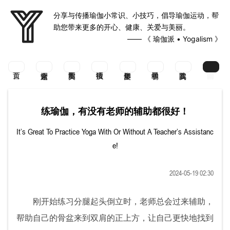
分享与传播瑜伽小常识、小技巧，倡导瑜伽运动，帮
助您带来更多的开心、健康、关爱与美丽。
—— 《 瑜伽派 • Yogalism 》
练瑜伽，有没有老师的辅助都很好！
It’s Great To Practice Yoga With Or Without A Teacher’s Assistanc
e!
2024-05-19 02:30
刚开始练习分腿起头倒立时，老师总会过来辅助，
帮助自己的骨盆来到双肩的正上方，让自己更快地找到