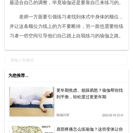
最适合自己的调整，毕竟瑜伽还是要靠自己来练习的。
老师一方面要引领练习者找到体式中身体的顺位，
并让这条顺位力线上的力不要断掉，另一面也需要给练
习者一些空间引导他们自己踏上自我练习的瑜伽之路。
为您推荐...
更年期焦虑、烦躁易怒？瑜伽帮你找
到平衡，轻松度过更更年期
瑜伽问答
2020-05-18 23:41
肩部疼痛怎么练瑜伽？这些变体让你