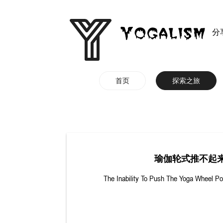
分
首页
探索之旅
瑜伽轮式推不起
The Inability To Push The Yoga Wheel P