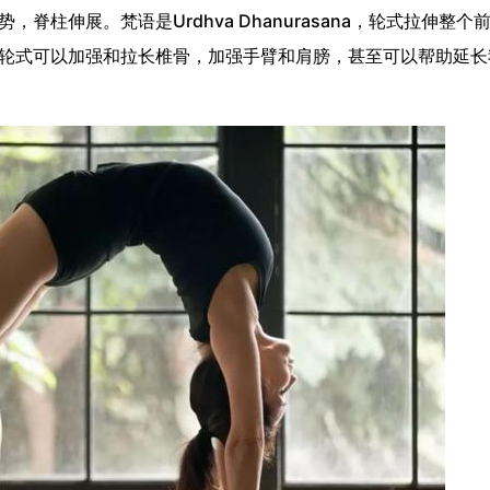
脊柱伸展。梵语是Urdhva Dhanurasana，轮式拉伸整个
轮式可以加强和拉长椎骨，加强手臂和肩膀，甚至可以帮助延长