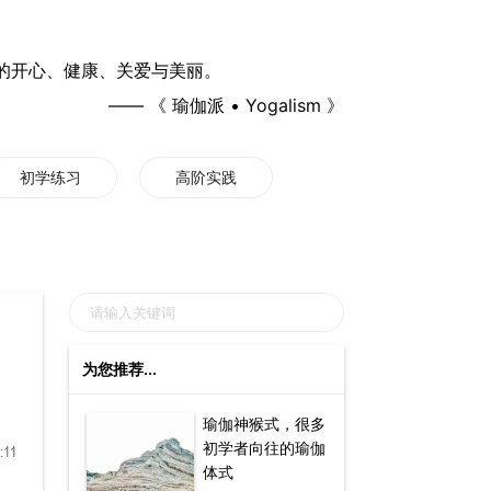
的开心、健康、关爱与美丽。
—— 《 瑜伽派 • Yogalism 》
初学练习
高阶实践
为您推荐...
瑜伽神猴式，很多
初学者向往的瑜伽
:11
体式